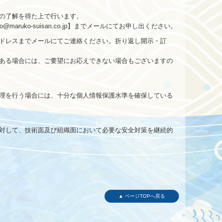
の了解を得た上で行います。
uko-suisan.co.jp】までメールにてお申し出ください。
ドレスまでメールにてご連絡ください。折り返し開示・訂
ある場合には、ご要望にお応えできない場合もございますの
理を行う場合には、十分な個人情報保護水準を確保している
対して、技術面及び組織面において必要な安全対策を継続的
▲ ページTOPへ戻る